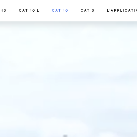
 16
CAT 10 L
CAT 10
CAT 6
L’APPLICAT