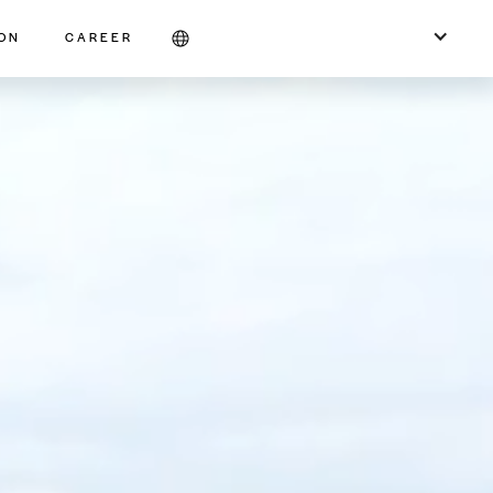
ION
CAREER